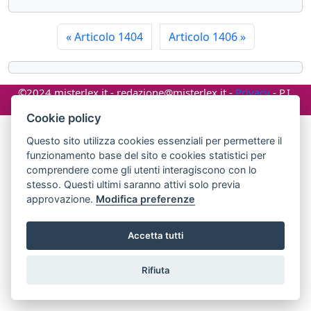
«
Articolo 1404
Articolo 1406
»
©2024 misterlex.it -
redazione@misterlex.it
-
Privacy
- P.I.
02029690472
Cookie policy
Questo sito utilizza cookies essenziali per permettere il
funzionamento base del sito e cookies statistici per
comprendere come gli utenti interagiscono con lo
stesso. Questi ultimi saranno attivi solo previa
approvazione.
Modifica preferenze
Accetta tutti
Rifiuta