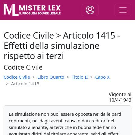
Codice Civile > Articolo 1415 -
Effetti della simulazione
rispetto ai terzi
Codice Civile
Codice Civile
Libro Quarto
Titolo II
Capo X
Articolo 1415
Vigente al
19/4/1942
La simulazione non puo' essere opposta ne' dalle parti
contraenti, ne' dagli aventi causa o dai creditori del
simulato alienante, ai terzi che in buona fede hanno
acquistato diritti dal titolare apparente, salvi gli effetti