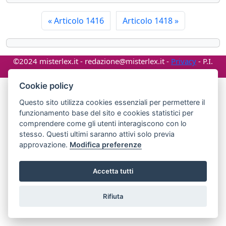
«
Articolo 1416
Articolo 1418
»
©2024 misterlex.it -
redazione@misterlex.it
-
Privacy
- P.I.
02029690472
Cookie policy
Questo sito utilizza cookies essenziali per permettere il
funzionamento base del sito e cookies statistici per
comprendere come gli utenti interagiscono con lo
stesso. Questi ultimi saranno attivi solo previa
approvazione.
Modifica preferenze
Accetta tutti
Rifiuta