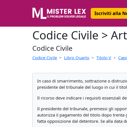
Iscriviti alla 
Codice Civile > A
Codice Civile
Codice Civile
Libro Quarto
Titolo V
Capo
In caso di smarrimento, sottrazione o distruzi
presidente del tribunale del luogo in cui il tito
Il ricorso deve indicare i requisiti essenziali del 
Il presidente del tribunale, premessi gli oppor
autorizza il pagamento del titolo dopo trenta 
fatta opposizione dal detentore. Se alla data d