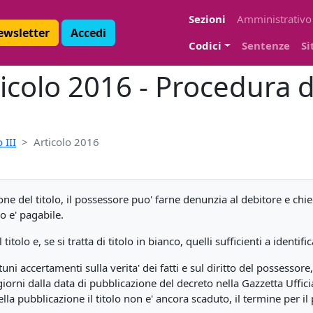
Sezioni
Amministrativo
Newsletter
Accedi
Codici
Sentenze
Si
rticolo 2016 - Procedur
 III
Articolo 2016
one del titolo, il possessore puo' farne denunzia al debitore e chi
lo e' pagabile.
titolo e, se si tratta di titolo in bianco, quelli sufficienti a identific
tuni accertamenti sulla verita' dei fatti e sul diritto del posses
giorni dalla data di pubblicazione del decreto nella Gazzetta Uffic
ella pubblicazione il titolo non e' ancora scaduto, il termine per 