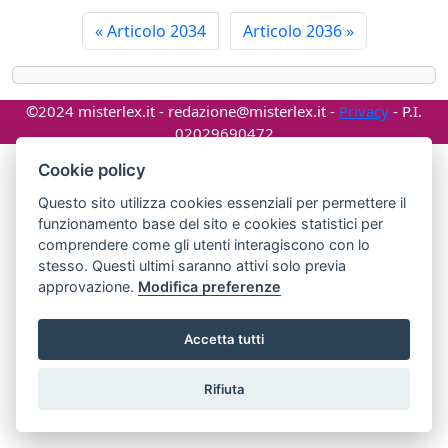
«
Articolo 2034
Articolo 2036
»
©2024 misterlex.it -
redazione@misterlex.it
-
Privacy
- P.I.
02029690472
Cookie policy
Questo sito utilizza cookies essenziali per permettere il
funzionamento base del sito e cookies statistici per
comprendere come gli utenti interagiscono con lo
stesso. Questi ultimi saranno attivi solo previa
approvazione.
Modifica preferenze
Accetta tutti
Rifiuta