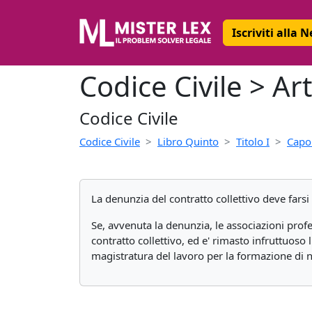
Iscriviti alla 
Codice Civile > Ar
Codice Civile
Codice Civile
Libro Quinto
Titolo I
Capo 
La denunzia del contratto collettivo deve fars
Se, avvenuta la denunzia, le associazioni pro
contratto collettivo, ed e' rimasto infruttuoso 
magistratura del lavoro per la formazione di n