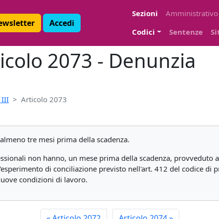
Sezioni
Amministrativo
Newsletter
Accedi
Codici
Sentenze
Si
ticolo 2073 - Denunzia
III
Articolo 2073
i almeno tre mesi prima della scadenza.
fessionali non hanno, un mese prima della scadenza, provveduto al
l'esperimento di conciliazione previsto nell'art. 412 del codice di p
uove condizioni di lavoro.
«
Articolo 2072
Articolo 2074
»