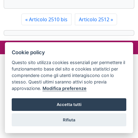
«
Articolo 2510 bis
Articolo 2512
»
©2024 misterlex.it -
redazione@misterlex.it
-
Privacy
- P.I.
02029690472
Cookie policy
Questo sito utilizza cookies essenziali per permettere il
funzionamento base del sito e cookies statistici per
comprendere come gli utenti interagiscono con lo
stesso. Questi ultimi saranno attivi solo previa
approvazione.
Modifica preferenze
Accetta tutti
Rifiuta