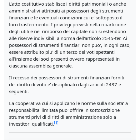
L'atto costitutivo stabilisce i diritti patrimoniali o anche
amministrativi attribuiti ai possessori degli strumenti
finanziari e le eventuali condizioni cui e' sottoposto il
loro trasferimento. I privilegi previsti nella ripartizione
degli utili e nel rimborso del capitale non si estendono
alle riserve indivisibili a norma dell'articolo 2545-ter. Ai
possessori di strumenti finanziari non puo', in ogni caso,
essere attribuito piu' di un terzo dei voti spettanti
all'insieme dei soci presenti ovvero rappresentati in
ciascuna assemblea generale.
Il recesso dei possessori di strumenti finanziari forniti
del diritto di voto e' disciplinato dagli articoli 2437 e
seguenti.
La cooperativa cui si applicano le norme sulla societa' a
responsabilita' limitata puo' offrire in sottoscrizione
strumenti privi di diritti di amministrazione solo a
[1]
investitori qualificati.