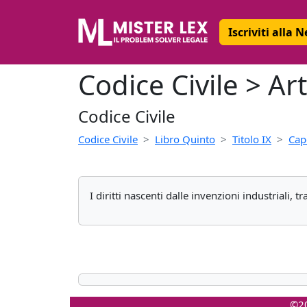
Iscriviti alla 
Codice Civile > Art
Codice Civile
Codice Civile
Libro Quinto
Titolo IX
Cap
I diritti nascenti dalle invenzioni industriali, t
©20