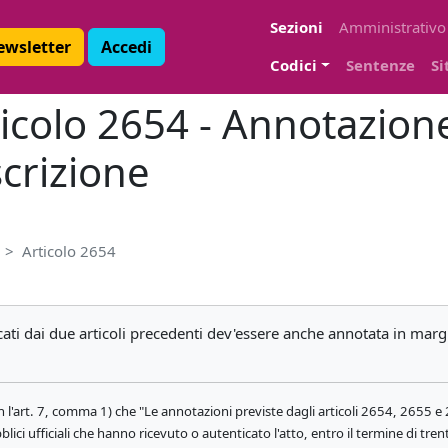
Sezioni
Amministrativo
Newsletter
Accedi
Codici
Sentenze
Si
rticolo 2654 - Annotazio
scrizione
Articolo 2654
cati dai due articoli precedenti dev'essere anche annotata in margi
 l'art. 7, comma 1) che "Le annotazioni previste dagli articoli 2654, 2655 e 
bblici ufficiali che hanno ricevuto o autenticato l'atto, entro il termine di tre