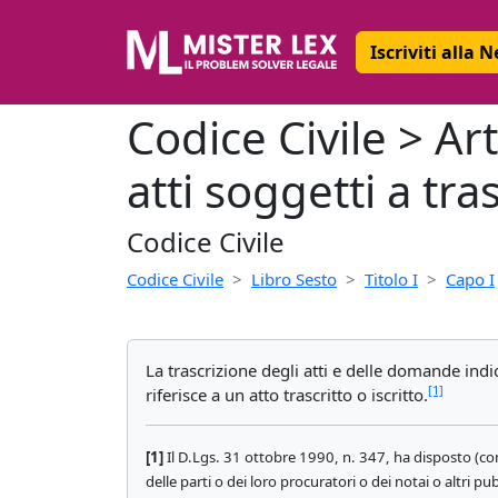
Iscriviti alla 
Codice Civile > A
atti soggetti a tra
Codice Civile
Codice Civile
Libro Sesto
Titolo I
Capo I
La trascrizione degli atti e delle domande indi
[1]
riferisce a un atto trascritto o iscritto.
[1]
Il D.Lgs. 31 ottobre 1990, n. 347, ha disposto (con
delle parti o dei loro procuratori o dei notai o altri pu