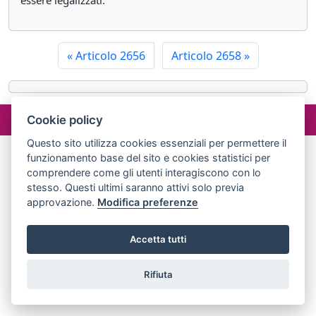
essere legalizzati.
«
Articolo 2656
Articolo 2658
»
©2024 misterlex.it -
redazione@misterlex.it
-
Privacy
- P.I.
Cookie policy
02029690472
Questo sito utilizza cookies essenziali per permettere il
funzionamento base del sito e cookies statistici per
comprendere come gli utenti interagiscono con lo
stesso. Questi ultimi saranno attivi solo previa
approvazione.
Modifica preferenze
Accetta tutti
Rifiuta