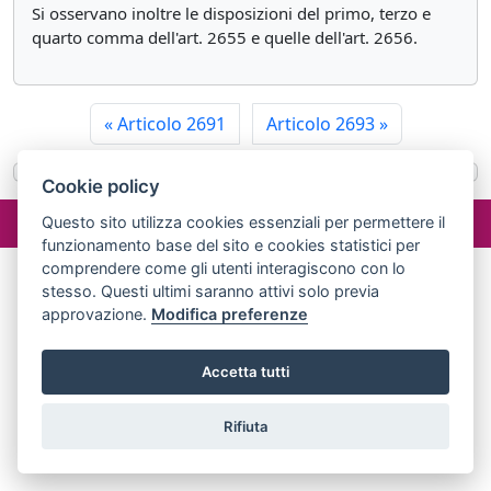
Si osservano inoltre le disposizioni del primo, terzo e
quarto comma dell'art. 2655 e quelle dell'art. 2656.
«
Articolo 2691
Articolo 2693
»
Cookie policy
©2024 misterlex.it -
redazione@misterlex.it
-
Privacy
- P.I.
Questo sito utilizza cookies essenziali per permettere il
02029690472
funzionamento base del sito e cookies statistici per
comprendere come gli utenti interagiscono con lo
stesso. Questi ultimi saranno attivi solo previa
approvazione.
Modifica preferenze
Accetta tutti
Rifiuta