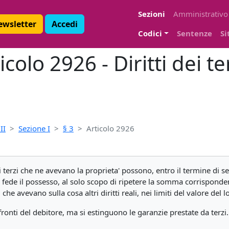
Sezioni
Amministrativo
Newsletter
Accedi
Codici
Sentenze
Si
icolo 2926 - Diritti dei te
II
Sezione I
§ 3
Articolo 2926
 terzi che ne avevano la proprieta' possono, entro il termine di se
 fede il possesso, al solo scopo di ripetere la somma corrisponde
che avevano sulla cosa altri diritti reali, nei limiti del valore del lo
ronti del debitore, ma si estinguono le garanzie prestate da terzi.