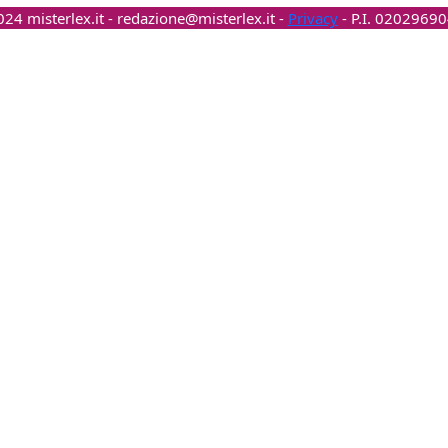
24 misterlex.it -
redazione@misterlex.it
-
Privacy
- P.I. 0202969