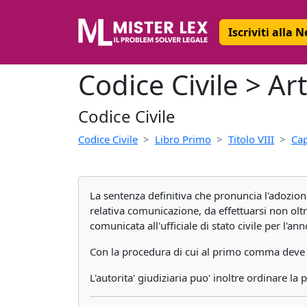
Iscriviti alla 
Codice Civile > Art
Codice Civile
Codice Civile
Libro Primo
Titolo VIII
Cap
La sentenza definitiva che pronuncia l'adozione
relativa comunicazione, da effettuarsi non oltr
comunicata all'ufficiale di stato civile per l'an
Con la procedura di cui al primo comma deve es
L'autorita' giudiziaria puo' inoltre ordinare l