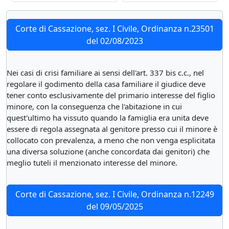
Corte di Cassazione, sez. I Civile, Ordinanza n.23501
del 02/08/2023
Nei casi di crisi familiare ai sensi dell'art. 337 bis c.c., nel
regolare il godimento della casa familiare il giudice deve
tener conto esclusivamente del primario interesse del figlio
minore, con la conseguenza che l'abitazione in cui
quest'ultimo ha vissuto quando la famiglia era unita deve
essere di regola assegnata al genitore presso cui il minore è
collocato con prevalenza, a meno che non venga esplicitata
una diversa soluzione (anche concordata dai genitori) che
meglio tuteli il menzionato interesse del minore.
Corte di Cassazione, sez. I Civile, Ordinanza n.12249
del 09/05/2025