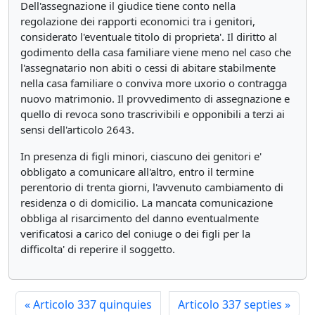
Dell'assegnazione il giudice tiene conto nella
regolazione dei rapporti economici tra i genitori,
considerato l'eventuale titolo di proprieta'. Il diritto al
godimento della casa familiare viene meno nel caso che
l'assegnatario non abiti o cessi di abitare stabilmente
nella casa familiare o conviva more uxorio o contragga
nuovo matrimonio. Il provvedimento di assegnazione e
quello di revoca sono trascrivibili e opponibili a terzi ai
sensi dell'articolo 2643.
In presenza di figli minori, ciascuno dei genitori e'
obbligato a comunicare all'altro, entro il termine
perentorio di trenta giorni, l'avvenuto cambiamento di
residenza o di domicilio. La mancata comunicazione
obbliga al risarcimento del danno eventualmente
verificatosi a carico del coniuge o dei figli per la
difficolta' di reperire il soggetto.
«
Articolo 337 quinquies
Articolo 337 septies
»