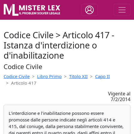
Codice Civile > Articolo 417 -
Istanza d'interdizione o
d'inabilitazione
Codice Civile
Codice Civile
Libro Primo
Titolo XII
Capo II
Articolo 417
Vigente al
7/2/2014
L'interdizione e l'inabilitazione possono essere
promosse dalle persone indicate negli articoli 414 e
415, dal coniuge, dalla persona stabilmente convivente,
dai parenti entro il quarto grado, dagli affini entro il