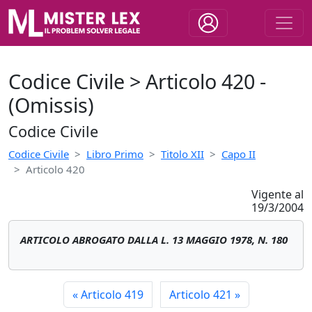
Codice Civile > Articolo 420 -
(Omissis)
Codice Civile
Codice Civile
Libro Primo
Titolo XII
Capo II
Articolo 420
Vigente al
19/3/2004
ARTICOLO ABROGATO DALLA L. 13 MAGGIO 1978, N. 180
«
Articolo 419
Articolo 421
»