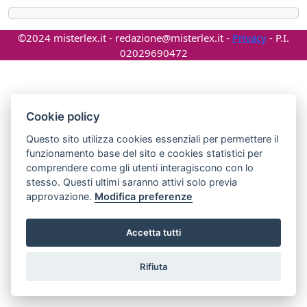
©2024 misterlex.it -
redazione@misterlex.it
-
Privacy
- P.I.
02029690472
Cookie policy
Questo sito utilizza cookies essenziali per permettere il
funzionamento base del sito e cookies statistici per
comprendere come gli utenti interagiscono con lo
stesso. Questi ultimi saranno attivi solo previa
approvazione.
Modifica preferenze
Accetta tutti
Rifiuta