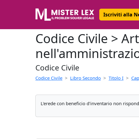
Iscriviti alla 
Codice Civile > Ar
nell'amministrazi
Codice Civile
Codice Civile
Libro Secondo
Titolo I
Cap
L'erede con beneficio d'inventario non rispond