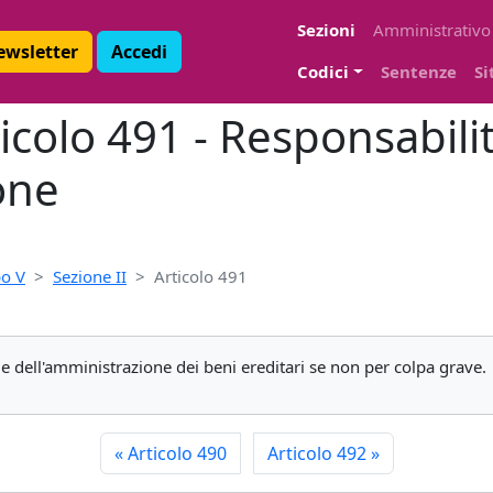
Sezioni
Amministrativo
Newsletter
Accedi
Codici
Sentenze
Si
ticolo 491 - Responsabilit
one
o V
Sezione II
Articolo 491
e dell'amministrazione dei beni ereditari se non per colpa grave.
«
Articolo 490
Articolo 492
»