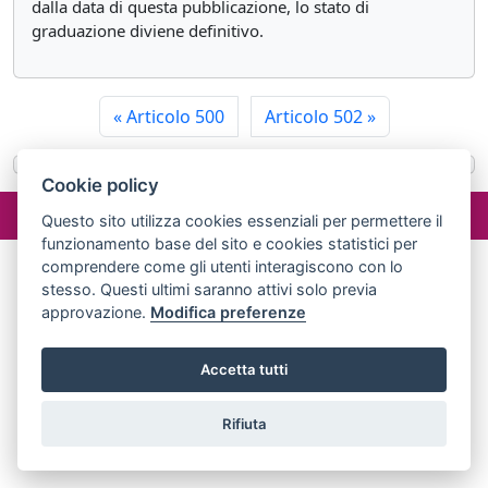
dalla data di questa pubblicazione, lo stato di
graduazione diviene definitivo.
«
Articolo 500
Articolo 502
»
Cookie policy
©2024 misterlex.it -
redazione@misterlex.it
-
Privacy
- P.I.
Questo sito utilizza cookies essenziali per permettere il
02029690472
funzionamento base del sito e cookies statistici per
comprendere come gli utenti interagiscono con lo
stesso. Questi ultimi saranno attivi solo previa
approvazione.
Modifica preferenze
Accetta tutti
Rifiuta