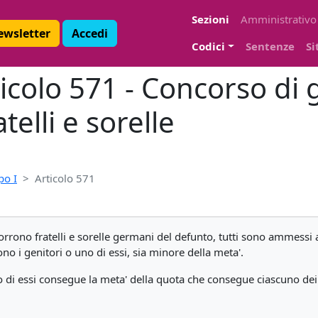
Sezioni
Amministrativo
Newsletter
Accedi
Codici
Sentenze
Si
ticolo 571 - Concorso di 
elli e sorelle
po I
Articolo 571
corrono fratelli e sorelle germani del defunto, tutti sono ammessi
no i genitori o uno di essi, sia minore della meta'.
cuno di essi consegue la meta' della quota che consegue ciascuno dei