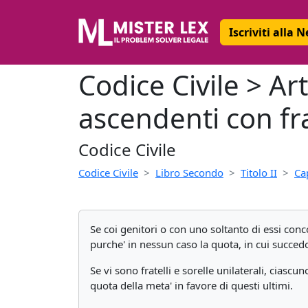
Iscriviti alla 
Codice Civile > Ar
ascendenti con frat
Codice Civile
Codice Civile
Libro Secondo
Titolo II
Ca
Se coi genitori o con uno soltanto di essi con
purche' in nessun caso la quota, in cui succedo
Se vi sono fratelli e sorelle unilaterali, cias
quota della meta' in favore di questi ultimi.