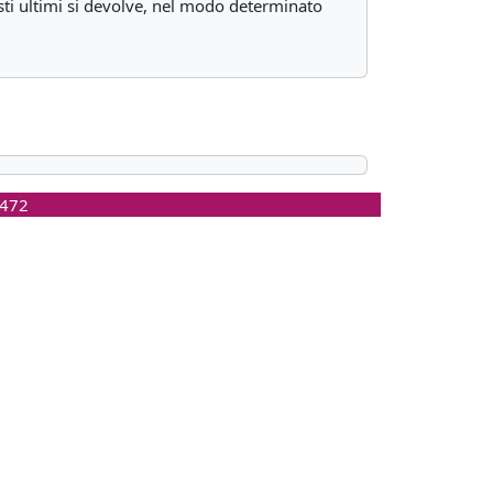
sti ultimi si devolve, nel modo determinato
0472