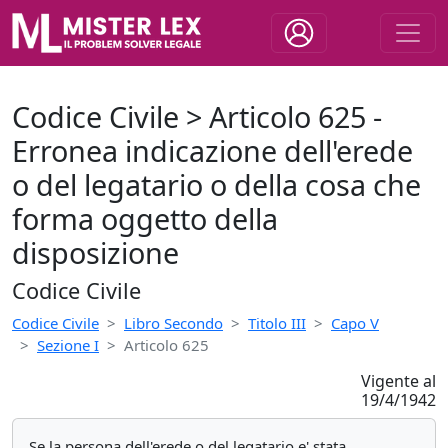
Codice Civile > Articolo 625 -
Erronea indicazione dell'erede
o del legatario o della cosa che
forma oggetto della
disposizione
Codice Civile
Codice Civile
Libro Secondo
Titolo III
Capo V
Sezione I
Articolo 625
Vigente al
19/4/1942
Se la persona dell'erede o del legatario e' stata