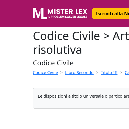
Iscriviti alla 
Codice Civile > Ar
risolutiva
Codice Civile
Codice Civile
Libro Secondo
Titolo III
C
Le disposizioni a titolo universale o particola