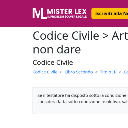
Iscriviti alla 
Codice Civile > Ar
non dare
Codice Civile
Codice Civile
Libro Secondo
Titolo III
C
Se il testatore ha disposto sotto la condizione
considera fatta sotto condizione risolutiva, sal