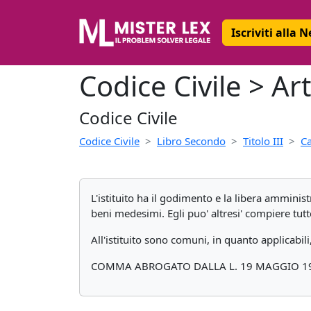
Iscriviti alla 
Codice Civile > Arti
Codice Civile
Codice Civile
Libro Secondo
Titolo III
C
L'istituito ha il godimento e la libera amminist
beni medesimi. Egli puo' altresi' compiere tutt
All'istituito sono comuni, in quanto applicabil
COMMA ABROGATO DALLA L. 19 MAGGIO 197