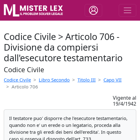
Codice Civile > Articolo 706 -
Divisione da compiersi
dall'esecutore testamentario
Codice Civile
Codice Civile
Libro Secondo
Titolo III
Capo VII
Articolo 706
Vigente al
19/4/1942
Il testatore puo' disporre che l'esecutore testamentario,
quando non e' un erede o un legatario, proceda alla
divisione tra gli eredi dei beni dell'eredita'. In questo
caso si osserva il disposto dell'art. 733.