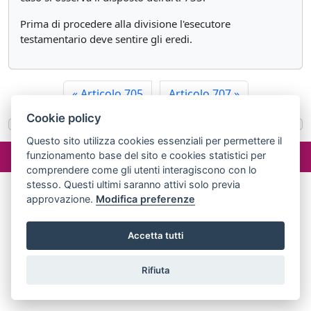
Prima di procedere alla divisione l'esecutore
testamentario deve sentire gli eredi.
«
Articolo 705
Articolo 707
»
Cookie policy
Questo sito utilizza cookies essenziali per permettere il
©2024 misterlex.it -
redazione@misterlex.it
-
Privacy
- P.I.
funzionamento base del sito e cookies statistici per
02029690472
comprendere come gli utenti interagiscono con lo
stesso. Questi ultimi saranno attivi solo previa
approvazione.
Modifica preferenze
Accetta tutti
Rifiuta