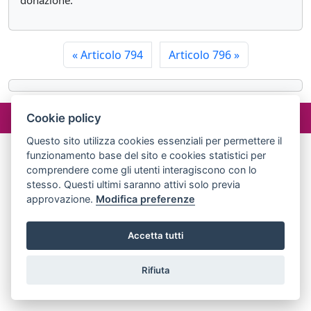
donazione.
«
Articolo 794
Articolo 796
»
©2024 misterlex.it -
redazione@misterlex.it
-
Privacy
- P.I.
Cookie policy
02029690472
Questo sito utilizza cookies essenziali per permettere il
funzionamento base del sito e cookies statistici per
comprendere come gli utenti interagiscono con lo
stesso. Questi ultimi saranno attivi solo previa
approvazione.
Modifica preferenze
Accetta tutti
Rifiuta