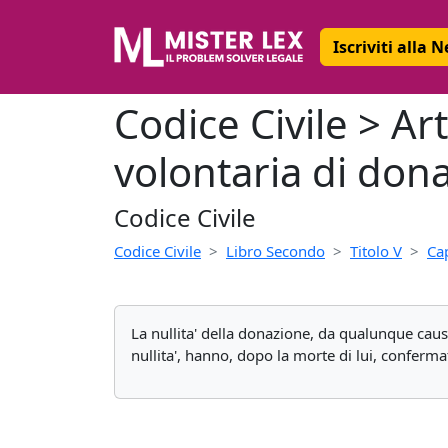
Iscriviti alla 
Codice Civile > A
volontaria di dona
Codice Civile
Codice Civile
Libro Secondo
Titolo V
Cap
La nullita' della donazione, da qualunque caus
nullita', hanno, dopo la morte di lui, conferm