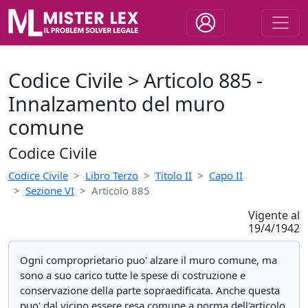
Codice Civile > Articolo 885 -
Innalzamento del muro
comune
Codice Civile
Codice Civile
Libro Terzo
Titolo II
Capo II
Sezione VI
Articolo 885
Vigente al
19/4/1942
Ogni comproprietario puo' alzare il muro comune, ma
sono a suo carico tutte le spese di costruzione e
conservazione della parte sopraedificata. Anche questa
puo' dal vicino essere resa comune a norma dell'articolo