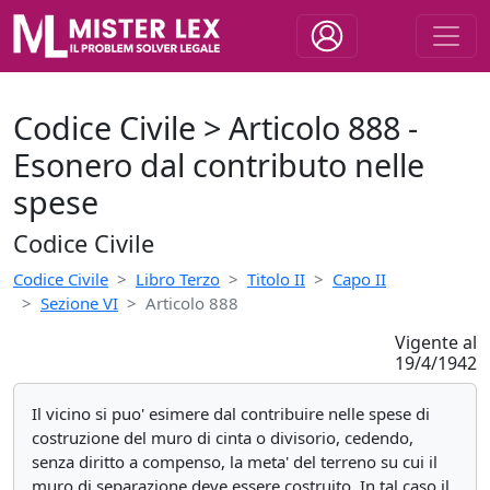
Codice Civile > Articolo 888 -
Esonero dal contributo nelle
spese
Codice Civile
Codice Civile
Libro Terzo
Titolo II
Capo II
Sezione VI
Articolo 888
Vigente al
19/4/1942
Il vicino si puo' esimere dal contribuire nelle spese di
costruzione del muro di cinta o divisorio, cedendo,
senza diritto a compenso, la meta' del terreno su cui il
muro di separazione deve essere costruito. In tal caso il