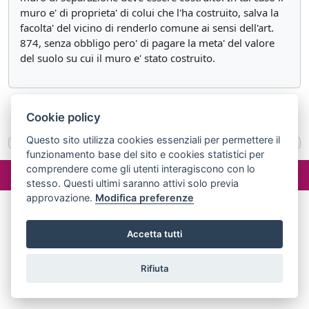
muro e' di proprieta' di colui che l'ha costruito, salva la
facolta' del vicino di renderlo comune ai sensi dell'art.
874, senza obbligo pero' di pagare la meta' del valore
del suolo su cui il muro e' stato costruito.
«
Articolo 887
Articolo 889
»
Cookie policy
Questo sito utilizza cookies essenziali per permettere il
funzionamento base del sito e cookies statistici per
©2024 misterlex.it -
redazione@misterlex.it
-
Privacy
- P.I.
comprendere come gli utenti interagiscono con lo
02029690472
stesso. Questi ultimi saranno attivi solo previa
approvazione.
Modifica preferenze
Accetta tutti
Rifiuta