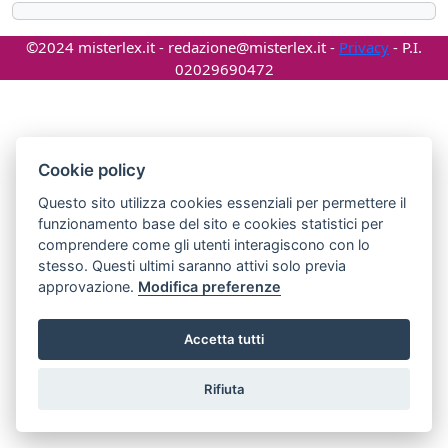
©2024 misterlex.it -
redazione@misterlex.it
-
Privacy
- P.I.
02029690472
Cookie policy
Questo sito utilizza cookies essenziali per permettere il
funzionamento base del sito e cookies statistici per
comprendere come gli utenti interagiscono con lo
stesso. Questi ultimi saranno attivi solo previa
approvazione.
Modifica preferenze
Accetta tutti
Rifiuta