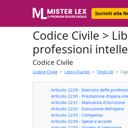
Iscriviti alla 
Codice Civile > Lib
professioni intelle
Codice Civile
Codice Civile
Libro Quinto
Titolo III
Cap
Articolo 2229 - Esercizio delle professio
Articolo 2230 - Prestazione d'opera inte
Articolo 2231 - Mancanza d'iscrizione
Articolo 2232 - Esecuzione dell'opera
Articolo 2233 - Compenso
Articolo 2234 - Spese e acconti
Articolo 2235 - Divieto di ritenzione