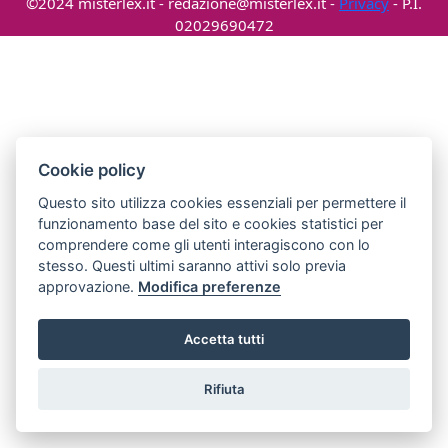
©2024 misterlex.it -
redazione@misterlex.it
-
Privacy
- P.I.
02029690472
Cookie policy
Questo sito utilizza cookies essenziali per permettere il
funzionamento base del sito e cookies statistici per
comprendere come gli utenti interagiscono con lo
stesso. Questi ultimi saranno attivi solo previa
approvazione.
Modifica preferenze
Accetta tutti
Rifiuta