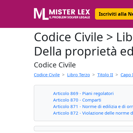
Iscriviti alla 
Codice Civile > Lib
Della proprietà edi
Codice Civile
Codice Civile
Libro Terzo
Titolo II
Capo I
Articolo 869 - Piani regolatori
Articolo 870 - Comparti
Articolo 871 - Norme di edilizia e di o
Articolo 872 - Violazione delle norme di