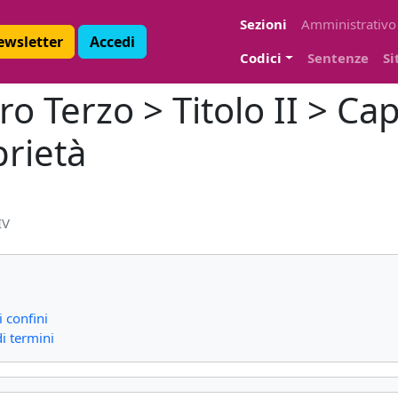
Sezioni
Amministrativo
Newsletter
Accedi
Codici
Sentenze
Si
ro Terzo > Titolo II > Cap
prietà
IV
 confini
i termini