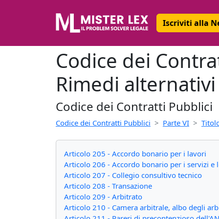
Iscriviti alla 
Codice dei Contratt
Rimedi alternativi 
Codice dei Contratti Pubblici
Codice dei Contratti Pubblici
Parte VI
Titolo
Articolo 205 - Accordo bonario per i lavori
Articolo 206 - Accordo bonario per i servizi e l
Articolo 207 - Collegio consultivo tecnico
Articolo 208 - Transazione
Articolo 209 - Arbitrato
Articolo 210 - Camera arbitrale, albo degli arbi
Articolo 211 - Pareri di precontenzioso dell'A