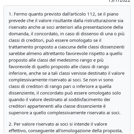
15/7/2022
1. Fermo quanto previsto dall'articolo 112, se il piano
prevede che il valore risultante dalla ristrutturazione sia
riservato anche ai soci anteriori alla presentazione della
domanda, il concordato, in caso di dissenso di una o più
classi di creditori, può essere omologato se il
trattamento proposto a ciascuna delle classi dissenzienti
sarebbe almeno altrettanto favorevole rispetto a quello
proposto alle classi del medesimo rango e più
favorevole di quello proposto alle classi di rango
inferiore, anche se a tali classi venisse destinato il valore
complessivamente riservato ai soci. Se non vi sono
classi di creditori di rango pari o inferiore a quella
dissenziente, il concordato può essere omologato solo
quando il valore destinato al soddisfacimento dei
creditori appartenenti alla classe dissenziente è
superiore a quello complessivamente riservato ai soci.
2. Per valore riservato ai soci si intende il valore
effettivo, conseguente all'omologazione della proposta,