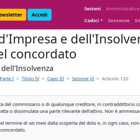
Sezioni
Amministrativo
Newsletter
Accedi
Codici
Sentenze
Si
 d'Impresa e dell'Insolve
el concordato
 dell'Insolvenza
Parte I
Titolo IV
Capo III
Sezione VI
Articolo 120
za del commissario o di qualunque creditore, in contraddittorio co
tta o dissimulata una parte rilevante dell'attivo. Non è ammessa a
el termine di sei mesi dalla scoperta del dolo e, in ogni caso, no
 concordato.