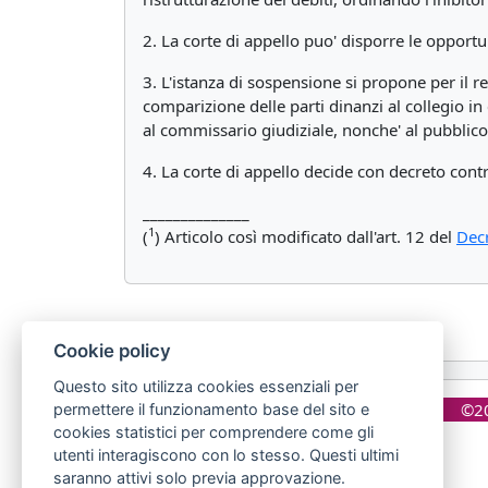
2. La corte di appello puo' disporre le opportun
3. L'istanza di sospensione si propone per il re
comparizione delle parti dinanzi al collegio in 
al commissario giudiziale, nonche' al pubblico
4. La corte di appello decide con decreto cont
______________
1
(
) Articolo così modificato dall'art. 12 del
Decr
Cookie policy
Questo sito utilizza cookies essenziali per
©20
permettere il funzionamento base del sito e
cookies statistici per comprendere come gli
utenti interagiscono con lo stesso. Questi ultimi
saranno attivi solo previa approvazione.