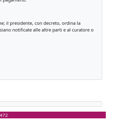
ne; il presidente, con decreto, ordina la
ano notificate alle altre parti e al curatore o
0472