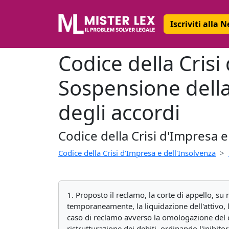
Iscriviti alla 
Codice della Crisi
Sospensione della
degli accordi
Codice della Crisi d'Impresa e
Codice della Crisi d'Impresa e dell'Insolvenza
1. Proposto il reclamo, la corte di appello, su 
temporaneamente, la liquidazione dell'attivo, 
caso di reclamo avverso la omologazione del c
ristrutturazione dei debiti, ordinando l'inibit