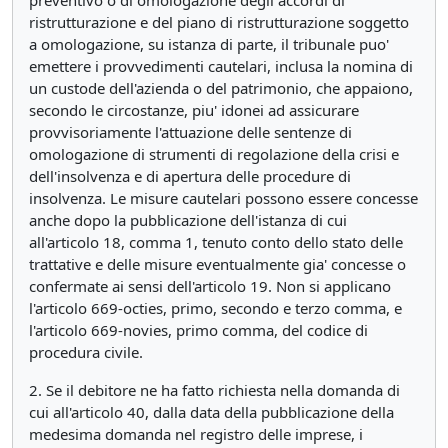
preventivo o di omologazione degli accordi di
ristrutturazione e del piano di ristrutturazione soggetto
a omologazione, su istanza di parte, il tribunale puo'
emettere i provvedimenti cautelari, inclusa la nomina di
un custode dell'azienda o del patrimonio, che appaiono,
secondo le circostanze, piu' idonei ad assicurare
provvisoriamente l'attuazione delle sentenze di
omologazione di strumenti di regolazione della crisi e
dell'insolvenza e di apertura delle procedure di
insolvenza. Le misure cautelari possono essere concesse
anche dopo la pubblicazione dell'istanza di cui
all'articolo 18, comma 1, tenuto conto dello stato delle
trattative e delle misure eventualmente gia' concesse o
confermate ai sensi dell'articolo 19. Non si applicano
l'articolo 669-octies, primo, secondo e terzo comma, e
l'articolo 669-novies, primo comma, del codice di
procedura civile.
2. Se il debitore ne ha fatto richiesta nella domanda di
cui all'articolo 40, dalla data della pubblicazione della
medesima domanda nel registro delle imprese, i