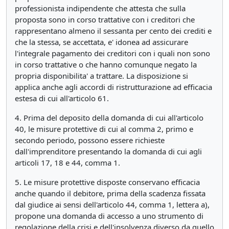
professionista indipendente che attesta che sulla
proposta sono in corso trattative con i creditori che
rappresentano almeno il sessanta per cento dei crediti e
che la stessa, se accettata, e' idonea ad assicurare
l'integrale pagamento dei creditori con i quali non sono
in corso trattative o che hanno comunque negato la
propria disponibilita' a trattare. La disposizione si
applica anche agli accordi di ristrutturazione ad efficacia
estesa di cui all'articolo 61.
4. Prima del deposito della domanda di cui all'articolo
40, le misure protettive di cui al comma 2, primo e
secondo periodo, possono essere richieste
dall'imprenditore presentando la domanda di cui agli
articoli 17, 18 e 44, comma 1.
5. Le misure protettive disposte conservano efficacia
anche quando il debitore, prima della scadenza fissata
dal giudice ai sensi dell'articolo 44, comma 1, lettera a),
propone una domanda di accesso a uno strumento di
regolazione della crisi e dell'insolvenza diverso da quello