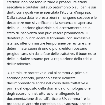
creditori non possono iniziare o proseguire azioni
esecutive e cautelari sul suo patrimonio o sui beni e sui
diritti con i quali viene esercitata l'attivita' d'impresa.
Dalla stessa data le prescrizioni rimangono sospese e le
decadenze non si verificano e la sentenza di apertura
della liquidazione giudiziale o di accertamento dello
stato di insolvenza non puo' essere pronunciata. Il
debitore puo' richiedere al tribunale, con successiva
istanza, ulteriori misure temporanee per evitare che
determinate azioni di uno o piu' creditori possano
pregiudicare, sin dalla fase delle trattative, il buon esito
delle iniziative assunte per la regolazione della crisi o
dell'insolvenza.
3. Le misure protettive di cui al comma 2, primo e
secondo periodo, possono essere richieste
dall'imprenditore anche nel corso delle trattative e
prima del deposito della domanda di omologazione
degli accordi di ristrutturazione, allegando la
documentazione di cui all'articolo 39, comma 1 e la
proposta di accordo corredata da un'attestazione del