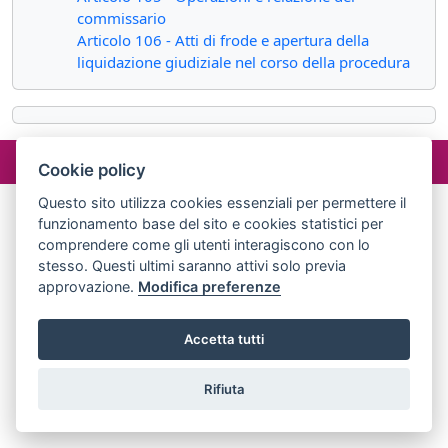
commissario
Articolo 106 - Atti di frode e apertura della
liquidazione giudiziale nel corso della procedura
©2024 misterlex.it -
redazione@misterlex.it
-
Privacy
- P.I.
Cookie policy
02029690472
Questo sito utilizza cookies essenziali per permettere il
funzionamento base del sito e cookies statistici per
comprendere come gli utenti interagiscono con lo
stesso. Questi ultimi saranno attivi solo previa
approvazione.
Modifica preferenze
Accetta tutti
Rifiuta