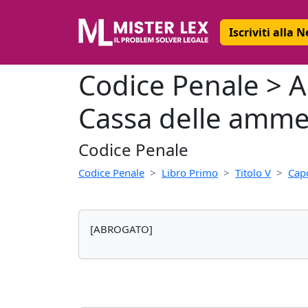
Iscriviti alla 
Codice Penale > Ar
Cassa delle amm
Codice Penale
Codice Penale
Libro Primo
Titolo V
Capo
[ABROGATO]