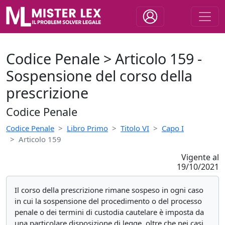
Codice Penale > Articolo 159 -
Sospensione del corso della
prescrizione
Codice Penale
Codice Penale
Libro Primo
Titolo VI
Capo I
Articolo 159
Vigente al
19/10/2021
Il corso della prescrizione rimane sospeso in ogni caso
in cui la sospensione del procedimento o del processo
penale o dei termini di custodia cautelare è imposta da
una particolare disposizione di legge, oltre che nei casi