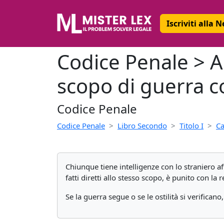
Iscriviti alla 
Codice Penale > Ar
scopo di guerra co
Codice Penale
Codice Penale
Libro Secondo
Titolo I
Ca
Chiunque tiene intelligenze con lo straniero a
fatti diretti allo stesso scopo, è punito con la 
Se la guerra segue o se le ostilità si verificano,