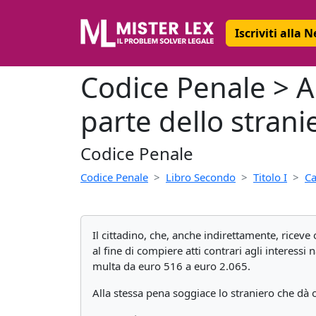
Iscriviti alla 
Codice Penale > Ar
parte dello strani
Codice Penale
Codice Penale
Libro Secondo
Titolo I
Ca
Il cittadino, che, anche indirettamente, riceve 
al fine di compiere atti contrari agli interessi 
multa da euro 516 a euro 2.065.
Alla stessa pena soggiace lo straniero che dà o 