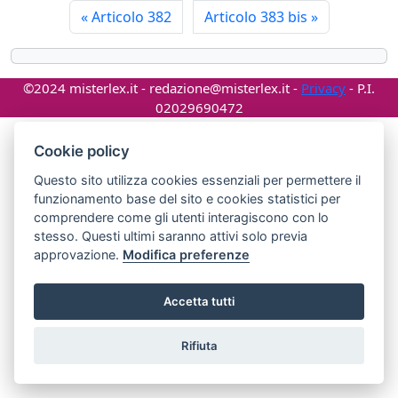
«
Articolo 382
Articolo 383 bis
»
©2024 misterlex.it -
redazione@misterlex.it
-
Privacy
- P.I.
02029690472
Cookie policy
Questo sito utilizza cookies essenziali per permettere il
funzionamento base del sito e cookies statistici per
comprendere come gli utenti interagiscono con lo
stesso. Questi ultimi saranno attivi solo previa
approvazione.
Modifica preferenze
Accetta tutti
Rifiuta