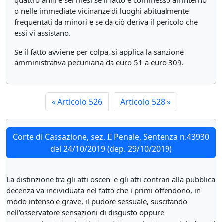
quattro anni e sei mesi se il fatto è commesso all’interno
o nelle immediate vicinanze di luoghi abitualmente
frequentati da minori e se da ciò deriva il pericolo che
essi vi assistano.
Se il fatto avviene per colpa, si applica la sanzione
amministrativa pecuniaria da euro 51 a euro 309.
«
Articolo 526
Articolo 528
»
Corte di Cassazione, sez. II Penale, Sentenza n.43930
del 24/10/2019 (dep. 29/10/2019)
La distinzione tra gli atti osceni e gli atti contrari alla pubblica
decenza va individuata nel fatto che i primi offendono, in
modo intenso e grave, il pudore sessuale, suscitando
nell'osservatore sensazioni di disgusto oppure