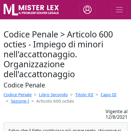
Codice Penale > Articolo 600
octies - Impiego di minori
nell'accattonaggio.
Organizzazione
dell'accattonaggio
Codice Penale
Codice Penale
Libro Secondo
Titolo XII
Capo III
Sezione I
Articolo 600 octies
Vigente al
12/8/2021
Salvo che il fatto costituisca più grave reato, chiunque si