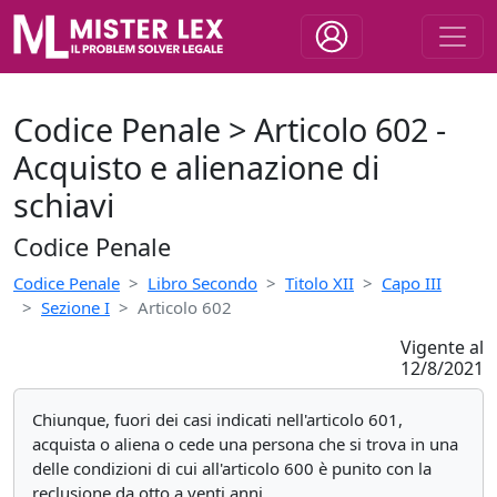
Codice Penale > Articolo 602 -
Acquisto e alienazione di
schiavi
Codice Penale
Codice Penale
Libro Secondo
Titolo XII
Capo III
Sezione I
Articolo 602
Vigente al
12/8/2021
Chiunque, fuori dei casi indicati nell'articolo 601,
acquista o aliena o cede una persona che si trova in una
delle condizioni di cui all'articolo 600 è punito con la
reclusione da otto a venti anni.