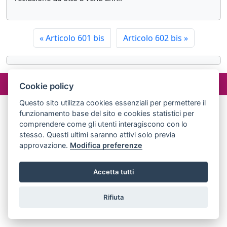
«
Articolo 601 bis
Articolo 602 bis
»
©2024 misterlex.it -
redazione@misterlex.it
-
Privacy
- P.I.
Cookie policy
02029690472
Questo sito utilizza cookies essenziali per permettere il
funzionamento base del sito e cookies statistici per
comprendere come gli utenti interagiscono con lo
stesso. Questi ultimi saranno attivi solo previa
approvazione.
Modifica preferenze
Accetta tutti
Rifiuta