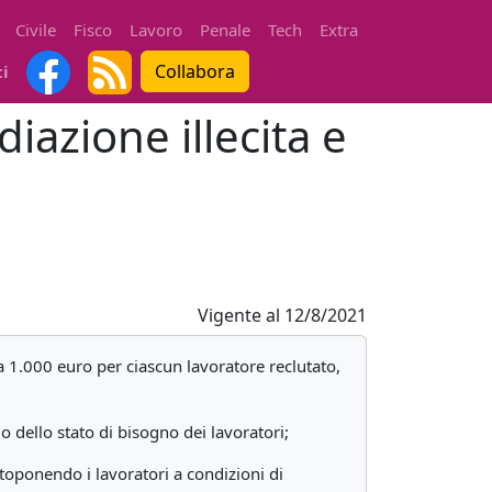
Civile
Fisco
Lavoro
Penale
Tech
Extra
Collabora
ti
iazione illecita e
Vigente al
12/8/2021
 a 1.000 euro per ciascun lavoratore reclutato,
o dello stato di bisogno dei lavoratori;
toponendo i lavoratori a condizioni di