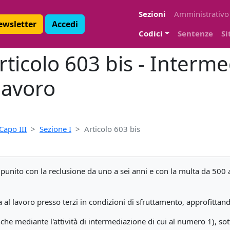
Sezioni
Amministrativo
Newsletter
Accedi
Codici
Sentenze
Si
ticolo 603 bis - Intermed
lavoro
Capo III
Sezione I
Articolo 603 bis
 è punito con la reclusione da uno a sei anni e con la multa da 500
al lavoro presso terzi in condizioni di sfruttamento, approfittand
e mediante l'attività di intermediazione di cui al numero 1), sot