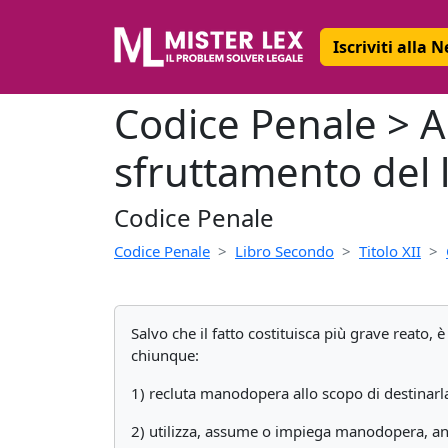
Iscriviti alla 
Codice Penale > Ar
sfruttamento del 
Codice Penale
Codice Penale
Libro Secondo
Titolo XII
Salvo che il fatto costituisca più grave reato,
chiunque:
1) recluta manodopera allo scopo di destinarla 
2) utilizza, assume o impiega manodopera, anch